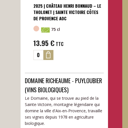
2025 | CHÂTEAU HENRI BONNAUD – LE
THOLONET | SAINTE VICTOIRE CÔTES
DE PROVENCE AOC
75 cl
13.95
€
TTC
DOMAINE RICHEAUME - PUYLOUBIER
(VINS BIOLOGIQUES)
Le Domaine, qui se trouve au pied de la
Sainte-Victoire, montagne légendaire qui
domine la ville d'Aix-en-Provence, travaille
ses vignes depuis 1978 en agriculture
biologique.