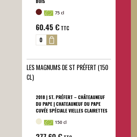
BOIS
75 cl
60.45
€
TTC
LES MAGNUMS DE ST PRÉFERT (150
CL)
2018 | ST. PRÉFERT – CHÂTEAUNEUF
DU PAPE | CHATEAUNEUF DU PAPE
CUVÉE SPÉCIALE VIELLES CLAIRETTES
150 cl
277.60
€