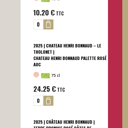
10.20
€
TTC
2025 | CHATEAU HENRI BONNAUD – LE
THOLONET |
CHATEAU HENRI BONNAUD PALETTE ROSÉ
AOC
75 cl
24.25
€
TTC
2025 | CHÂTEAU HENRI BONNAUD |
TERRE PROMISE ROSÉ CÔTES DE