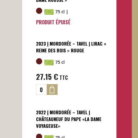
75 cl |
PRODUIT ÉPUISÉ
2023 | MORDORÉE – TAVEL | LIRAC «
REINE DES BOIS » ROUGE
75 cl
27.15
€
TTC
2022 | MORDORÉE – TAVEL |
CHÂTEAUNEUF DU PAPE «LA DAME
VOYAGEUSE»
75 cl