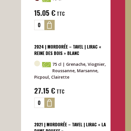
15.05
€
TTC
2024 | MORDORÉE – TAVEL | LIRAC «
REINE DES BOIS » BLANC
75 cl | Grenache, Viognier,
Roussanne, Marsanne,
Picpoul, Clairette
27.15
€
TTC
2021 | MORDORÉE – TAVEL | LIRAC « LA
DAME ROUSSE »