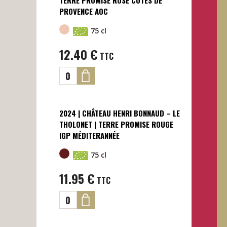
PROVENCE AOC
75 cl
12.40
€
TTC
2024 | CHÂTEAU HENRI BONNAUD – LE
THOLONET | TERRE PROMISE ROUGE
IGP MÉDITERANNÉE
75 cl
11.95
€
TTC