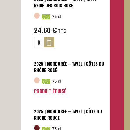
REINE DES BOIS ROSÉ
75 cl
24.60
€
TTC
2025 | MORDORÉE – TAVEL | CÔTES DU
RHÔNE ROSÉ
75 cl
PRODUIT ÉPUISÉ
2025 | MORDORÉE – TAVEL | CÔTE DU
RHÔNE ROUGE
75 cl